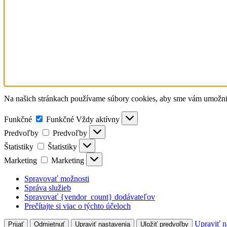
Na našich stránkach používame súbory cookies, aby sme vám umožnili 
Funkčné
Funkčné
Vždy aktívny
Predvoľby
Predvoľby
Štatistiky
Štatistiky
Marketing
Marketing
Spravovať možnosti
Správa služieb
Spravovať {vendor_count} dodávateľov
Prečítajte si viac o týchto účeloch
Upraviť n
Prijať
Odmietnuť
Upraviť nastavenia
Uložiť predvoľby