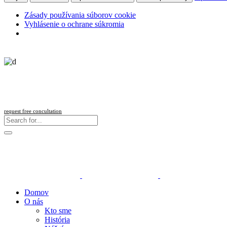
Zásady používania súborov cookie
Vyhlásenie o ochrane súkromia
request free concultation
Domov
O nás
Kto sme
História