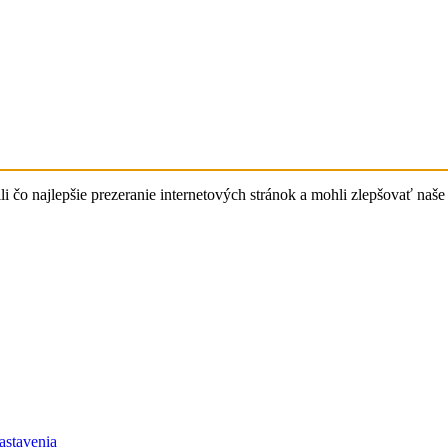
čo najlepšie prezeranie internetových stránok a mohli zlepšovať naše 
astavenia