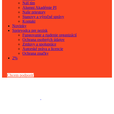
Náš tím
Alumni Akadémie PI
Naše priestory
Stanovy a výročné správy
Kontakt
Novinky
Sprievodca pre nezisk
Fungovanie a riadenie organizácií
Ochrana osobných údajov
Zmluvy a spolupráce
Autorské práva a licencie
Ochrana značky
2%
Chcem podporiť