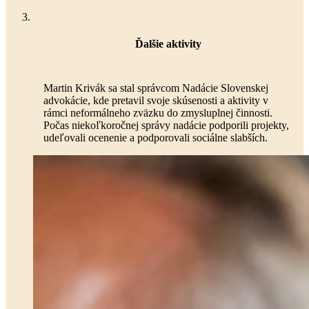
Ďalšie aktivity
Martin Krivák sa stal správcom Nadácie Slovenskej
advokácie, kde pretavil svoje skúsenosti a aktivity v
rámci neformálneho zväzku do zmysluplnej činnosti.
Počas niekoľkoročnej správy nadácie podporili projekty,
udeľovali ocenenie a podporovali sociálne slabších.