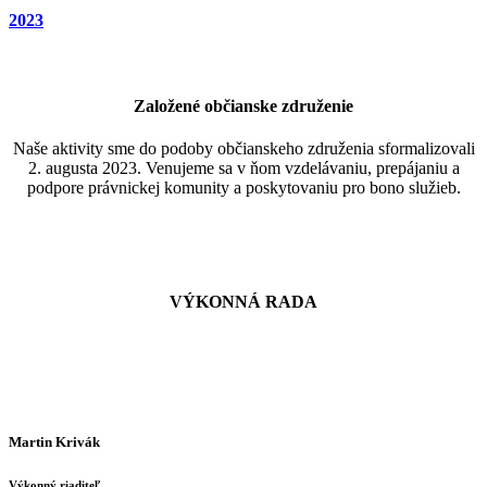
2023
Založené občianske združenie
Naše aktivity sme do podoby občianskeho združenia sformalizovali
2. augusta 2023. Venujeme sa v ňom vzdelávaniu, prepájaniu a
podpore právnickej komunity a poskytovaniu pro bono služieb.
VÝKONNÁ RADA
Martin Krivák
Výkonný riaditeľ