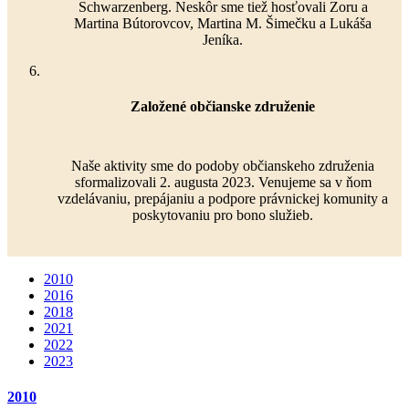
Schwarzenberg. Neskôr sme tiež hosťovali Zoru a
Martina Bútorovcov, Martina M. Šimečku a Lukáša
Jeníka.
Založené občianske združenie
Naše aktivity sme do podoby občianskeho združenia
sformalizovali 2. augusta 2023. Venujeme sa v ňom
vzdelávaniu, prepájaniu a podpore právnickej komunity a
poskytovaniu pro bono služieb.
2010
2016
2018
2021
2022
2023
2010