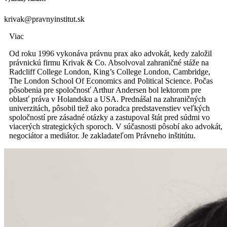
krivak@pravnyinstitut.sk
Viac
Od roku 1996 vykonáva právnu prax ako advokát, kedy založil
právnickú firmu Krivak & Co. Absolvoval zahraničné stáže na
Radcliff College London, King’s College London, Cambridge,
The London School Of Economics and Political Science. Počas
pôsobenia pre spoločnosť Arthur Andersen bol lektorom pre
oblasť práva v Holandsku a USA. Prednášal na zahraničných
univerzitách, pôsobil tiež ako poradca predstavenstiev veľkých
spoločností pre zásadné otázky a zastupoval štát pred súdmi vo
viacerých strategických sporoch. V súčasnosti pôsobí ako advokát,
negociátor a mediátor. Je zakladateľom Právneho inštitútu.