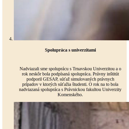
Spolupráca s univerzitami
Nadviazali sme spoluprácu s Trnavskou Univerzitou a o
rok neskôr bola podpísaná spolupráca. Právny inštitút
podporil GESAP, súťaž simulovaných právnych
prípadov v ktorých súťažia študenti. O rok na to bola
nadviazaná spolupráca s Právnickou fakultou Univerzity
Komenského.