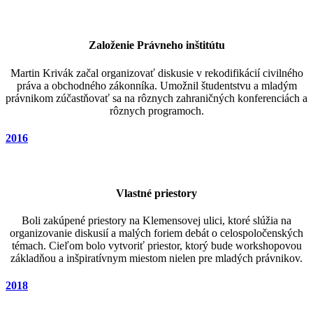
Založenie Právneho inštitútu
Martin Krivák začal organizovať diskusie v rekodifikácií civilného
práva a obchodného zákonníka. Umožnil študentstvu a mladým
právnikom zúčastňovať sa na rôznych zahraničných konferenciách a
rôznych programoch.
2016
Vlastné priestory
Boli zakúpené priestory na Klemensovej ulici, ktoré slúžia na
organizovanie diskusií a malých foriem debát o celospoločenských
témach. Cieľom bolo vytvoriť priestor, ktorý bude workshopovou
základňou a inšpiratívnym miestom nielen pre mladých právnikov.
2018