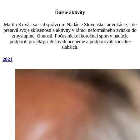
Ďalšie aktivity
Martin Krivák sa stal správcom Nadácie Slovenskej advokácie, kde
pretavil svoje skúsenosti a aktivity v rámci neformálneho zväzku do
zmysluplnej činnosti. Počas niekoľkoročnej správy nadácie
podporili projekty, udeľovali ocenenie a podporovali sociálne
slabších.
2021