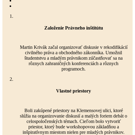
Založenie Právneho inštitútu
Martin Krivák začal organizovať diskusie v rekodifikácií
civilného práva a obchodného zákonníka. Umožnil
študentstvu a mladým právnikom zúčastňovať sa na
rôznych zahraničných konferenciách a rôznych
programoch.
Vlastné priestory
Boli zakúpené priestory na Klemensovej ulici, ktoré
slúžia na organizovanie diskusií a malých foriem debát o
celospoločenských témach. Cieľom bolo vytvoriť
priestor, ktorý bude workshopovou základňou a
inšpiratívnym miestom nielen pre mladých právnikov.