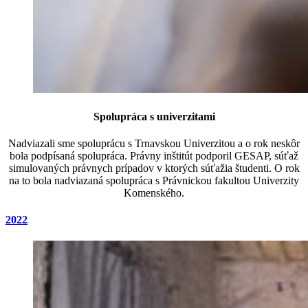
Spolupráca s univerzitami
Nadviazali sme spoluprácu s Trnavskou Univerzitou a o rok neskôr
bola podpísaná spolupráca. Právny inštitút podporil GESAP, súťaž
simulovaných právnych prípadov v ktorých súťažia študenti. O rok
na to bola nadviazaná spolupráca s Právnickou fakultou Univerzity
Komenského.
2022