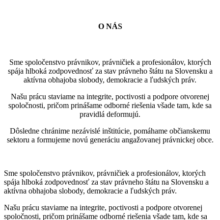
O NÁS
Sme spoločenstvo právnikov, právničiek a profesionálov, ktorých
spája hlboká zodpovednosť za stav právneho štátu na Slovensku a
aktívna obhajoba slobody, demokracie a ľudských práv.
Našu prácu staviame na integrite, poctivosti a podpore otvorenej
spoločnosti, pričom prinášame odborné riešenia všade tam, kde sa
pravidlá deformujú.
Dôsledne chránime nezávislé inštitúcie, pomáhame občianskemu
sektoru a formujeme novú generáciu angažovanej právnickej obce.
Sme spoločenstvo právnikov, právničiek a profesionálov, ktorých
spája hlboká zodpovednosť za stav právneho štátu na Slovensku a
aktívna obhajoba slobody, demokracie a ľudských práv.
Našu prácu staviame na integrite, poctivosti a podpore otvorenej
spoločnosti, pričom prinášame odborné riešenia všade tam, kde sa