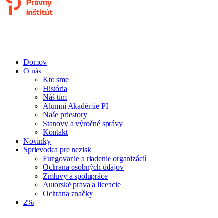
Domov
O nás
Kto sme
História
Náš tím
Alumni Akadémie PI
Naše priestory
Stanovy a výročné správy
Kontakt
Novinky
Sprievodca pre nezisk
Fungovanie a riadenie organizácií
Ochrana osobných údajov
Zmluvy a spolupráce
Autorské práva a licencie
Ochrana značky
2%