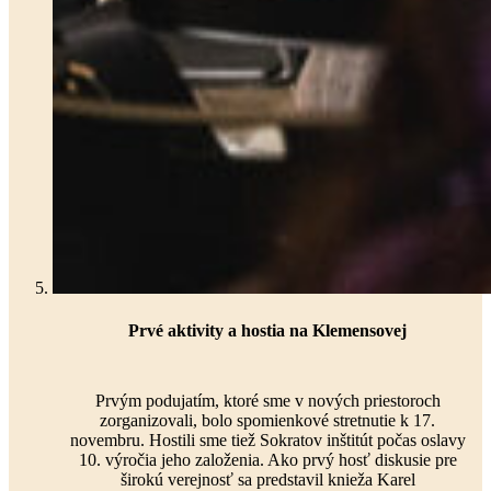
Prvé aktivity a hostia na Klemensovej
Prvým podujatím, ktoré sme v nových priestoroch
zorganizovali, bolo spomienkové stretnutie k 17.
novembru. Hostili sme tiež Sokratov inštitút počas oslavy
10. výročia jeho založenia. Ako prvý hosť diskusie pre
širokú verejnosť sa predstavil knieža Karel