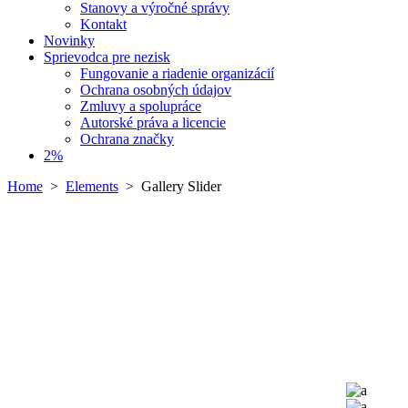
Stanovy a výročné správy
Kontakt
Novinky
Sprievodca pre nezisk
Fungovanie a riadenie organizácií
Ochrana osobných údajov
Zmluvy a spolupráce
Autorské práva a licencie
Ochrana značky
2%
Home
>
Elements
>
Gallery Slider