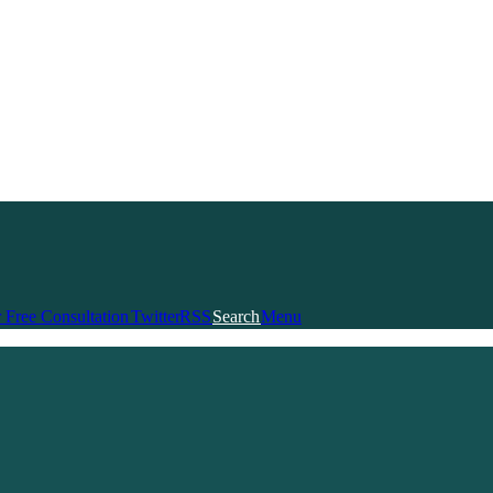
Follow us
 Free Consultation
Twitter
RSS
Search
Menu