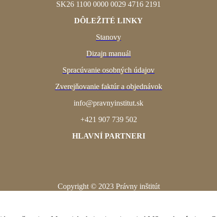
SK26 1100 0000 0029 4716 2191
DÔLEŽITÉ LINKY
Stanovy
Dizajn manuál
Spracúvanie osobných údajov
Zverejňovanie faktúr a objednávok
info@pravnyinstitut.sk
+421 907 739 502
HLAVNÍ PARTNERI
Copyright © 2023 Právny inštitút