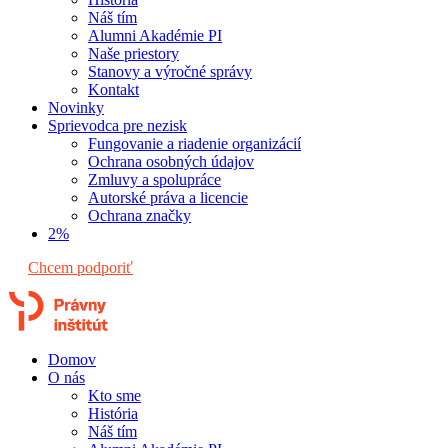
Náš tím
Alumni Akadémie PI
Naše priestory
Stanovy a výročné správy
Kontakt
Novinky
Sprievodca pre nezisk
Fungovanie a riadenie organizácií
Ochrana osobných údajov
Zmluvy a spolupráce
Autorské práva a licencie
Ochrana značky
2%
Chcem podporiť
Domov
O nás
Kto sme
História
Náš tím