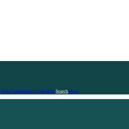
Follow us
 Free Consultation
Twitter
RSS
Search
Menu