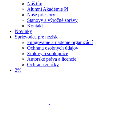
Náš tím
Alumni Akadémie PI
Naše priestory
Stanovy a výročné správy
Kontakt
Novinky
Sprievodca pre nezisk
Fungovanie a riadenie organizácií
Ochrana osobných údajov
Zmluvy a spolupráce
Autorské práva a licencie
Ochrana značky
2%