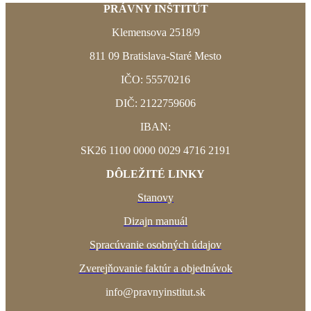
PRÁVNY INŠTITÚT
Klemensova 2518/9
811 09
Bratislava-Staré Mesto
IČO: 55570216
DIČ: 2122759606
IBAN:
SK26 1100 0000 0029 4716 2191
DÔLEŽITÉ LINKY
Stanovy
Dizajn manuál
Spracúvanie osobných údajov
Zverejňovanie faktúr a objednávok
info@pravnyinstitut.sk