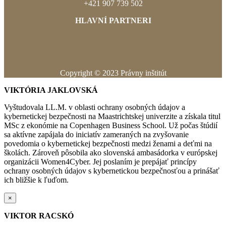
+421 907 739 502
HLAVNÍ PARTNERI
Copyright © 2023 Právny inštitút
VIKTÓRIA JAKLOVSKÁ
Vyštudovala LL.M. v oblasti ochrany osobných údajov a
kybernetickej bezpečnosti na Maastrichtskej univerzite a získala titul
MSc z ekonómie na Copenhagen Business School. Už počas štúdií
sa aktívne zapájala do iniciatív zameraných na zvyšovanie
povedomia o kybernetickej bezpečnosti medzi ženami a deťmi na
školách. Zároveň pôsobila ako slovenská ambasádorka v európskej
organizácii Women4Cyber. Jej poslaním je prepájať princípy
ochrany osobných údajov s kybernetickou bezpečnosťou a prinášať
ich bližšie k ľuďom.
×
VIKTOR RACSKÓ