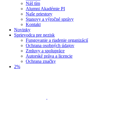
Náš tím
Alumni Akadémie PI
Naše priestory
Stanovy a výročné správy
Kontakt
Novinky
Sprievodca pre nezisk
Fungovanie a riadenie organizácií
Ochrana osobných údajov
Zmluvy a spolupráce
Autorské práva a licencie
Ochrana značky
2%