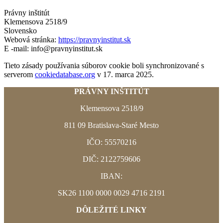
Právny inštitút
Klemensova 2518/9
Slovensko
Webová stránka:
https://pravnyinstitut.sk
E -mail:
info@pravnyinstitut.sk
Tieto zásady používania súborov cookie boli synchronizované s
serverom
cookiedatabase.org
v 17. marca 2025.
PRÁVNY INŠTITÚT
Klemensova 2518/9
811 09
Bratislava-Staré Mesto
IČO: 55570216
DIČ: 2122759606
IBAN:
SK26 1100 0000 0029 4716 2191
DÔLEŽITÉ LINKY