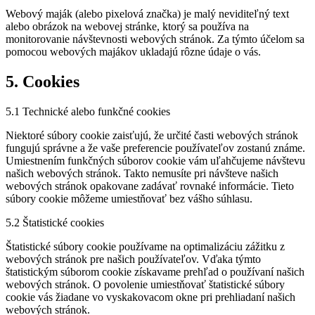
Webový maják (alebo pixelová značka) je malý neviditeľný text
alebo obrázok na webovej stránke, ktorý sa používa na
monitorovanie návštevnosti webových stránok. Za týmto účelom sa
pomocou webových majákov ukladajú rôzne údaje o vás.
5. Cookies
5.1 Technické alebo funkčné cookies
Niektoré súbory cookie zaisťujú, že určité časti webových stránok
fungujú správne a že vaše preferencie používateľov zostanú známe.
Umiestnením funkčných súborov cookie vám uľahčujeme návštevu
našich webových stránok. Takto nemusíte pri návšteve našich
webových stránok opakovane zadávať rovnaké informácie. Tieto
súbory cookie môžeme umiestňovať bez vášho súhlasu.
5.2 Štatistické cookies
Štatistické súbory cookie používame na optimalizáciu zážitku z
webových stránok pre našich používateľov. Vďaka týmto
štatistickým súborom cookie získavame prehľad o používaní našich
webových stránok. O povolenie umiestňovať štatistické súbory
cookie vás žiadane vo vyskakovacom okne pri prehliadaní našich
webových stránok.