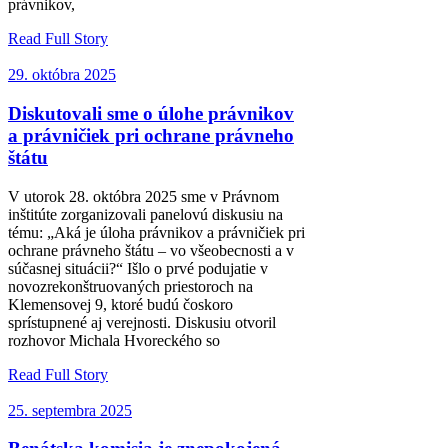
právnikov,
Read Full Story
29. októbra 2025
Diskutovali sme o úlohe právnikov
a právničiek pri ochrane právneho
štátu
V utorok 28. októbra 2025 sme v Právnom
inštitúte zorganizovali panelovú diskusiu na
tému: „Aká je úloha právnikov a právničiek pri
ochrane právneho štátu – vo všeobecnosti a v
súčasnej situácii?“ Išlo o prvé podujatie v
novozrekonštruovaných priestoroch na
Klemensovej 9, ktoré budú čoskoro
sprístupnené aj verejnosti. Diskusiu otvoril
rozhovor Michala Hvoreckého so
Read Full Story
25. septembra 2025