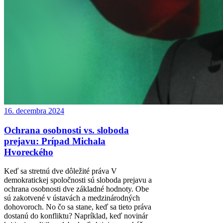
16. decembra 2024
Ochrana osobnosti vs. sloboda
prejavu: Prípad Michala
Hvoreckého
Keď sa stretnú dve dôležité práva V
demokratickej spoločnosti sú sloboda prejavu a
ochrana osobnosti dve základné hodnoty. Obe
sú zakotvené v ústavách a medzinárodných
dohovoroch. No čo sa stane, keď sa tieto práva
dostanú do konfliktu? Napríklad, keď novinár