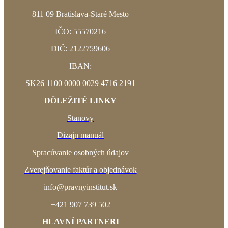
811 09
Bratislava-Staré Mesto
IČO: 55570216
DIČ: 2122759606
IBAN:
SK26 1100 0000 0029 4716 2191
DÔLEŽITÉ LINKY
Stanovy
Dizajn manuál
Spracúvanie osobných údajov
Zverejňovanie faktúr a objednávok
info@pravnyinstitut.sk
+421 907 739 502
HLAVNÍ PARTNERI